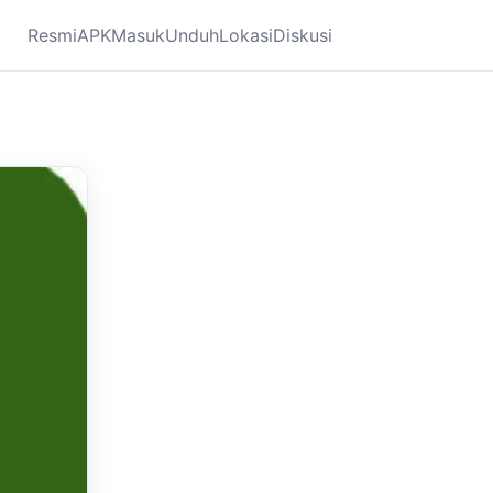
Resmi
APK
Masuk
Unduh
Lokasi
Diskusi