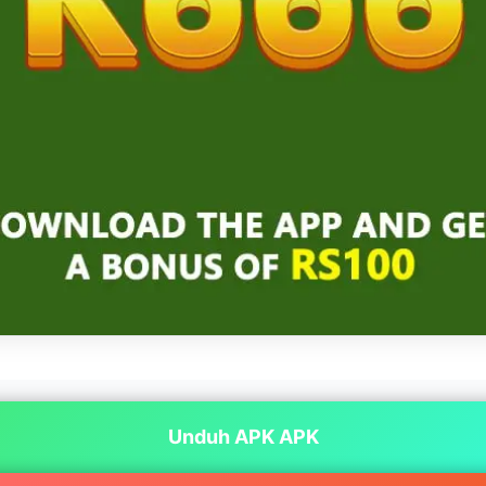
Unduh APK APK