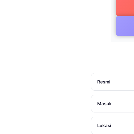
Resmi
Masuk
Lokasi