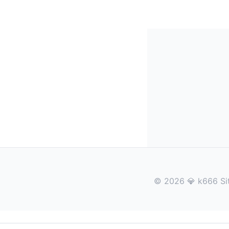
© 2026 💎 k666 Sit