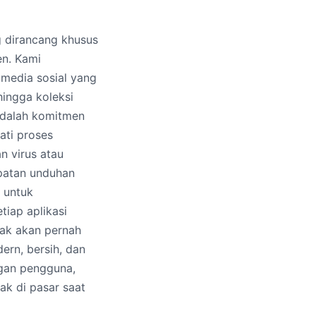
g dirancang khusus
en. Kami
 media sosial yang
hingga koleksi
adalah komitmen
ati proses
 virus atau
epatan unduhan
 untuk
iap aplikasi
dak akan pernah
ern, bersih, dan
ngan pengguna,
ak di pasar saat