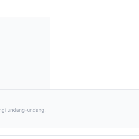
ungi undang-undang.